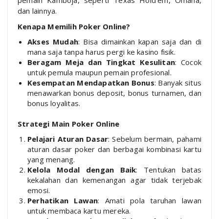
dan lainnya.
Kenapa Memilih Poker Online?
Akses Mudah
: Bisa dimainkan kapan saja dan di
mana saja tanpa harus pergi ke kasino fisik.
Beragam Meja dan Tingkat Kesulitan
: Cocok
untuk pemula maupun pemain profesional.
Kesempatan Mendapatkan Bonus
: Banyak situs
menawarkan bonus deposit, bonus turnamen, dan
bonus loyalitas.
Strategi Main Poker Online
Pelajari Aturan Dasar
: Sebelum bermain, pahami
aturan dasar poker dan berbagai kombinasi kartu
yang menang.
Kelola Modal dengan Baik
: Tentukan batas
kekalahan dan kemenangan agar tidak terjebak
emosi.
Perhatikan Lawan
: Amati pola taruhan lawan
untuk membaca kartu mereka.