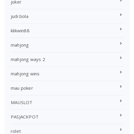
joker
judi bola
klikwin88
mahjong
mahjong ways 2
mahjong wins
mau poker
MAUSLOT
PASJACKPOT
rolet