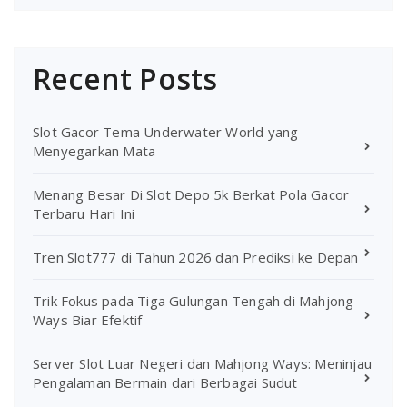
Recent Posts
Slot Gacor Tema Underwater World yang
Menyegarkan Mata
Menang Besar Di Slot Depo 5k Berkat Pola Gacor
Terbaru Hari Ini
Tren Slot777 di Tahun 2026 dan Prediksi ke Depan
Trik Fokus pada Tiga Gulungan Tengah di Mahjong
Ways Biar Efektif
Server Slot Luar Negeri dan Mahjong Ways: Meninjau
Pengalaman Bermain dari Berbagai Sudut