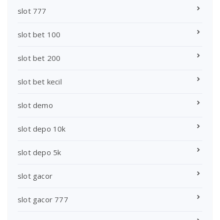
slot 777
slot bet 100
slot bet 200
slot bet kecil
slot demo
slot depo 10k
slot depo 5k
slot gacor
slot gacor 777