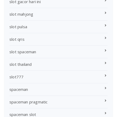
slot gacor hari ini
slot mahjong
slot pulsa
slot qris
slot spaceman
slot thailand
slot777
spaceman
spaceman pragmatic
spaceman slot