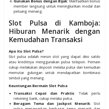
Gunakan Bonus dengan Bijak
: Manfaatkan bonus
member langsung untuk meningkatkan modal dan
peluang menang.
Slot Pulsa di Kamboja:
Hiburan Menarik dengan
Kemudahan Transaksi
Apa itu Slot Pulsa?
Slot pulsa adalah mesin slot yang dapat diisi saldo
atau kreditnya menggunakan pulsa telepon. Pemain
cukup melakukan deposit melalui pulsa dan kemudian
memutar gulungan untuk mendapatkan kombinasi
simbol yang menang.
Keuntungan Bermain Slot Pulsa
Transaksi Cepat dan Praktis
: Tidak perlu
rekening bank, cukup melalui pulsa.
Beragam Tema dan Jackpot Menarik
: Slot
pulsa menawarkan berbagai tema menarik dan