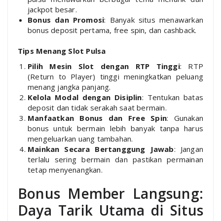
jackpot besar.
Bonus dan Promosi
: Banyak situs menawarkan
bonus deposit pertama, free spin, dan cashback.
Tips Menang Slot Pulsa
Pilih Mesin Slot dengan RTP Tinggi
: RTP
(Return to Player) tinggi meningkatkan peluang
menang jangka panjang.
Kelola Modal dengan Disiplin
: Tentukan batas
deposit dan tidak serakah saat bermain.
Manfaatkan Bonus dan Free Spin
: Gunakan
bonus untuk bermain lebih banyak tanpa harus
mengeluarkan uang tambahan.
Mainkan Secara Bertanggung Jawab
: Jangan
terlalu sering bermain dan pastikan permainan
tetap menyenangkan.
Bonus Member Langsung:
Daya Tarik Utama di Situs