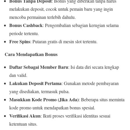
Bonus Tanpa Deposit
: Bonus yang diberikan tanpa harus
melakukan deposit, cocok untuk pemain baru yang ingin
mencoba permainan terlebih dahulu.
Bonus Cashback
: Pengembalian sebagian kerugian selama
periode tertentu.
Free Spins
: Putaran gratis di mesin slot tertentu.
Cara Mendapatkan Bonus
Daftar Sebagai Member Baru
: Isi data diri secara lengkap
dan valid.
Lakukan Deposit Pertama
: Gunakan metode pembayaran
yang disediakan, termasuk pulsa.
Masukkan Kode Promo (Jika Ada)
: Beberapa situs meminta
kode promo untuk mendapatkan bonus spesial.
Verifikasi Akun
: Ikuti proses verifikasi identitas sesuai
ketentuan situs.