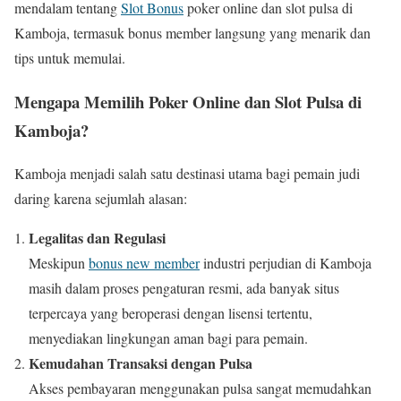
mendalam tentang
Slot Bonus
poker online dan slot pulsa di
Kamboja, termasuk bonus member langsung yang menarik dan
tips untuk memulai.
Mengapa Memilih Poker Online dan Slot Pulsa di
Kamboja?
Kamboja menjadi salah satu destinasi utama bagi pemain judi
daring karena sejumlah alasan:
Legalitas dan Regulasi
Meskipun
bonus new member
industri perjudian di Kamboja
masih dalam proses pengaturan resmi, ada banyak situs
terpercaya yang beroperasi dengan lisensi tertentu,
menyediakan lingkungan aman bagi para pemain.
Kemudahan Transaksi dengan Pulsa
Akses pembayaran menggunakan pulsa sangat memudahkan