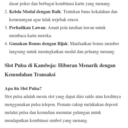
dasar poker dan berbagai kombinasi kartu yang menang.
Kelola Modal dengan Baik
: Tentukan batas kekalahan dan
kemenangan agar tidak terjebak emosi.
Perhatikan Lawan
: Amati pola taruhan lawan untuk
membaca kartu mereka.
Gunakan Bonus dengan Bijak
: Manfaatkan bonus member
langsung untuk meningkatkan modal dan peluang menang.
Slot Pulsa di Kamboja: Hiburan Menarik dengan
Kemudahan Transaksi
Apa itu Slot Pulsa?
Slot pulsa adalah mesin slot yang dapat diisi saldo atau kreditnya
menggunakan pulsa telepon. Pemain cukup melakukan deposit
melalui pulsa dan kemudian memutar gulungan untuk
mendapatkan kombinasi simbol yang menang.