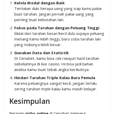
Kelola Modal dengan Baik
Tentukan dulu berapa uang yang siap kamu pakai
buat taruhan. Jangan pernah pakai uang yang
penting buat kebutuhan lain.
Fokus pada Taruhan dengan Peluang Tinggi
Mulai dari taruhan besar/kecil dulu supaya peluang
menang kamu lebih tinggi, baru coba taruhan lain
yang risikonya lebih besar.
Gunakan Data dan Statistik
Di Ceriabet, kamu bisa cek riwayat hasil taruhan
sebelumnya di live casino. Ini bisa jadi bahan
analisa kamu buat tebak angka berikutnya.
Hindari Taruhan Triple Kalau Baru Pemula
Karena peluangnya sangat kecil, jangan terlalu
sering taruhan triple kalau kamu masih belajar.
Kesimpulan
Bermain
sicbo online
di Ceriabet memang