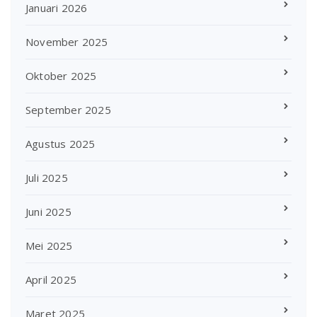
Januari 2026
November 2025
Oktober 2025
September 2025
Agustus 2025
Juli 2025
Juni 2025
Mei 2025
April 2025
Maret 2025