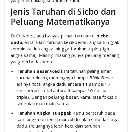
yang mendukung keputusan kamu.
Jenis Taruhan di Sicbo dan
Peluang Matematikanya
Di Ceriabet, ada banyak pilihan taruhan di
sicbo
dadu
, antara lain taruhan kecil/besar, angka tunggal,
kombinasi dua angka, hingga taruhan triple (tiga
angka sama). Masing-masing punya peluang menang
yang berbeda-beda.
Taruhan Besar/Kecil
: Ini taruhan paling aman
karena peluang menangnya hampir 50%. Besar
artinya total angka dadu antara 11 sampai 17,
kecil berarti total antara 4 sampai 10 (kecuali
triple). Dengan peluang besar, kamu bisa fokus di
sini kalau mau main santai.
Taruhan Angka Tunggal
: Kamu bertaruh pada
satu angka tertentu muncul di salah satu dari tiga
dadu. Peluangnya lebih kecil dari taruhan