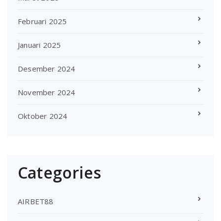
Februari 2025
Januari 2025
Desember 2024
November 2024
Oktober 2024
Categories
AIRBET88