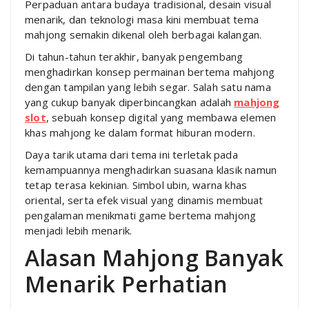
Perpaduan antara budaya tradisional, desain visual
menarik, dan teknologi masa kini membuat tema
mahjong semakin dikenal oleh berbagai kalangan.
Di tahun-tahun terakhir, banyak pengembang
menghadirkan konsep permainan bertema mahjong
dengan tampilan yang lebih segar. Salah satu nama
yang cukup banyak diperbincangkan adalah
mahjong
slot
, sebuah konsep digital yang membawa elemen
khas mahjong ke dalam format hiburan modern.
Daya tarik utama dari tema ini terletak pada
kemampuannya menghadirkan suasana klasik namun
tetap terasa kekinian. Simbol ubin, warna khas
oriental, serta efek visual yang dinamis membuat
pengalaman menikmati game bertema mahjong
menjadi lebih menarik.
Alasan Mahjong Banyak
Menarik Perhatian