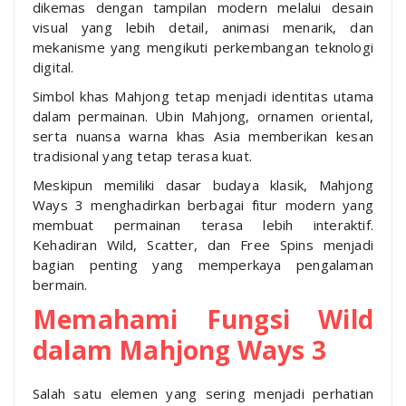
dikemas dengan tampilan modern melalui desain
visual yang lebih detail, animasi menarik, dan
mekanisme yang mengikuti perkembangan teknologi
digital.
Simbol khas Mahjong tetap menjadi identitas utama
dalam permainan. Ubin Mahjong, ornamen oriental,
serta nuansa warna khas Asia memberikan kesan
tradisional yang tetap terasa kuat.
Meskipun memiliki dasar budaya klasik, Mahjong
Ways 3 menghadirkan berbagai fitur modern yang
membuat permainan terasa lebih interaktif.
Kehadiran Wild, Scatter, dan Free Spins menjadi
bagian penting yang memperkaya pengalaman
bermain.
Memahami Fungsi Wild
dalam Mahjong Ways 3
Salah satu elemen yang sering menjadi perhatian