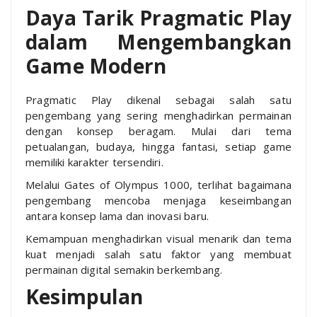
Daya Tarik Pragmatic Play
dalam Mengembangkan
Game Modern
Pragmatic Play dikenal sebagai salah satu
pengembang yang sering menghadirkan permainan
dengan konsep beragam. Mulai dari tema
petualangan, budaya, hingga fantasi, setiap game
memiliki karakter tersendiri.
Melalui Gates of Olympus 1000, terlihat bagaimana
pengembang mencoba menjaga keseimbangan
antara konsep lama dan inovasi baru.
Kemampuan menghadirkan visual menarik dan tema
kuat menjadi salah satu faktor yang membuat
permainan digital semakin berkembang.
Kesimpulan