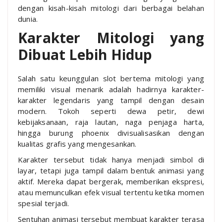
dengan kisah-kisah mitologi dari berbagai belahan
dunia.
Karakter Mitologi yang
Dibuat Lebih Hidup
Salah satu keunggulan slot bertema mitologi yang
memiliki visual menarik adalah hadirnya karakter-
karakter legendaris yang tampil dengan desain
modern. Tokoh seperti dewa petir, dewi
kebijaksanaan, raja lautan, naga penjaga harta,
hingga burung phoenix divisualisasikan dengan
kualitas grafis yang mengesankan.
Karakter tersebut tidak hanya menjadi simbol di
layar, tetapi juga tampil dalam bentuk animasi yang
aktif. Mereka dapat bergerak, memberikan ekspresi,
atau memunculkan efek visual tertentu ketika momen
spesial terjadi.
Sentuhan animasi tersebut membuat karakter terasa