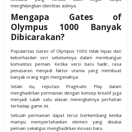
menghilangkan identitas aslinya.
Mengapa Gates of
Olympus 1000 Banyak
Dibicarakan?
Popularitas Gates of Olympus 1000 tidak lepas dari
keberhasilan seri sebelumnya dalam membangun
komunitas pemain. Ketika versi baru hadir, rasa
penasaran menjadi faktor utama yang membuat
banyak orang ingin mengenalnya.
Selain itu, reputasi Pragmatic Play dalam
menghadirkan permainan dengan konsep kreatif juga
menjadi salah satu alasan meningkatnya perhatian
terhadap game ini.
Sebuah permainan dapat terus berkembang ketika
mampu mempertahankan elemen yang disukai
pemain sekaligus menghadirkan inovasi baru.