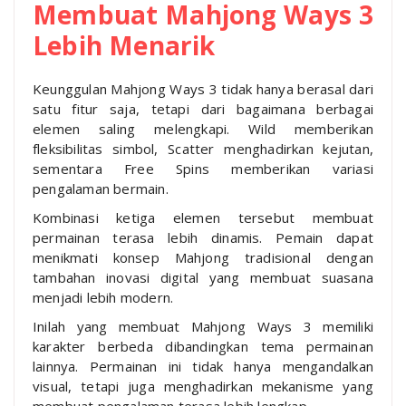
Membuat Mahjong Ways 3
Lebih Menarik
Keunggulan Mahjong Ways 3 tidak hanya berasal dari
satu fitur saja, tetapi dari bagaimana berbagai
elemen saling melengkapi. Wild memberikan
fleksibilitas simbol, Scatter menghadirkan kejutan,
sementara Free Spins memberikan variasi
pengalaman bermain.
Kombinasi ketiga elemen tersebut membuat
permainan terasa lebih dinamis. Pemain dapat
menikmati konsep Mahjong tradisional dengan
tambahan inovasi digital yang membuat suasana
menjadi lebih modern.
Inilah yang membuat Mahjong Ways 3 memiliki
karakter berbeda dibandingkan tema permainan
lainnya. Permainan ini tidak hanya mengandalkan
visual, tetapi juga menghadirkan mekanisme yang