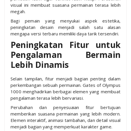
visual ini membuat suasana permainan terasa lebih
megah.
Bagi pemain yang menyukai aspek estetika,
peningkatan desain menjadi salah satu alasan
mengapa versi terbaru memiliki daya tarik tersendiri.
Peningkatan Fitur untuk
Pengalaman Bermain
Lebih Dinamis
Selain tampilan, fitur menjadi bagian penting dalam
perkembangan sebuah permainan. Gates of Olympus
1000 menghadirkan berbagai elemen yang membuat
pengalaman terasa lebih bervariasi.
Perubahan dan penyesuaian fitur bertujuan
memberikan suasana permainan yang lebih modern.
Elemen interaktif, animasi tambahan, dan detail visual
menjadi bagian yang memperkuat karakter game.