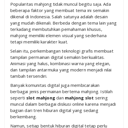
Popularitas mahjong tidak muncul begitu saja. Ada
beberapa faktor yang membuat tema ini semakin
dikenal di Indonesia. Salah satunya adalah desain
yang mudah dikenali. Berbeda dengan tema lain yang
terkadang membutuhkan pemahaman khusus,
mahjong memiliki elemen visual yang sederhana
tetapi memiliki karakter kuat.
Selain itu, perkembangan teknologi grafis membuat
tampilan permainan digital semakin berkualitas.
Animasi yang halus, kombinasi warna yang elegan,
dan tampilan antarmuka yang modern menjadi nilai
tambah tersendiri.
Banyak komunitas digital juga membicarakan
berbagai jenis permainan bertema mahjong. Istilah
seperti
slot mahjong
dan
mahjong slot
sering
muncul dalam berbagai diskusi online karena menjadi
bagian dari tren hiburan digital yang sedang
berkembang.
Namun, setiap bentuk hiburan digital tetap perlu