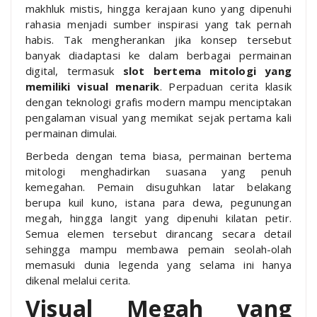
makhluk mistis, hingga kerajaan kuno yang dipenuhi
rahasia menjadi sumber inspirasi yang tak pernah
habis. Tak mengherankan jika konsep tersebut
banyak diadaptasi ke dalam berbagai permainan
digital, termasuk
slot bertema mitologi yang
memiliki visual menarik
. Perpaduan cerita klasik
dengan teknologi grafis modern mampu menciptakan
pengalaman visual yang memikat sejak pertama kali
permainan dimulai.
Berbeda dengan tema biasa, permainan bertema
mitologi menghadirkan suasana yang penuh
kemegahan. Pemain disuguhkan latar belakang
berupa kuil kuno, istana para dewa, pegunungan
megah, hingga langit yang dipenuhi kilatan petir.
Semua elemen tersebut dirancang secara detail
sehingga mampu membawa pemain seolah-olah
memasuki dunia legenda yang selama ini hanya
dikenal melalui cerita.
Visual Megah yang