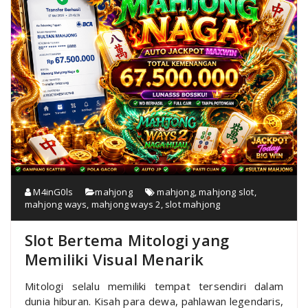
M4inG0ls
mahjong
mahjong
,
mahjong slot
,
mahjong ways
,
mahjong ways 2
,
slot mahjong
Slot Bertema Mitologi yang
Memiliki Visual Menarik
Mitologi selalu memiliki tempat tersendiri dalam
dunia hiburan. Kisah para dewa, pahlawan legendaris,