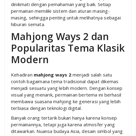
dinikmati dengan pemahaman yang baik. Setiap
permainan memiliki sistem dan aturan masing-
masing, sehingga penting untuk melihatnya sebagai
hiburan semata.
Mahjong Ways 2 dan
Popularitas Tema Klasik
Modern
Kehadiran
mahjong ways 2
menjadi salah satu
contoh bagaimana tema tradisional dapat dikemas
menjadi sesuatu yang lebih modern. Dengan konsep
visual yang menarik, permainan bertema ini berhasil
membawa suasana mahjong ke generasi yang lebih
terbiasa dengan teknologi digital.
Banyak orang tertarik bukan hanya karena konsep
permainannya, tetapi juga karena atmosfer yang
ditawarkan. Nuansa budaya Asia, desain simbol yang