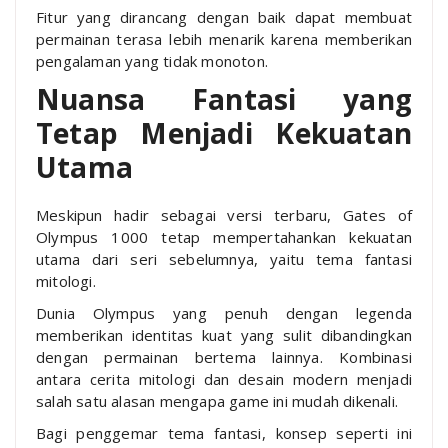
Fitur yang dirancang dengan baik dapat membuat
permainan terasa lebih menarik karena memberikan
pengalaman yang tidak monoton.
Nuansa Fantasi yang
Tetap Menjadi Kekuatan
Utama
Meskipun hadir sebagai versi terbaru, Gates of
Olympus 1000 tetap mempertahankan kekuatan
utama dari seri sebelumnya, yaitu tema fantasi
mitologi.
Dunia Olympus yang penuh dengan legenda
memberikan identitas kuat yang sulit dibandingkan
dengan permainan bertema lainnya. Kombinasi
antara cerita mitologi dan desain modern menjadi
salah satu alasan mengapa game ini mudah dikenali.
Bagi penggemar tema fantasi, konsep seperti ini