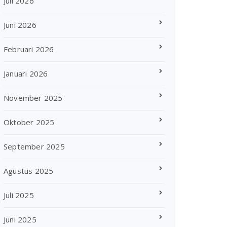
Juli 2026
Juni 2026
Februari 2026
Januari 2026
November 2025
Oktober 2025
September 2025
Agustus 2025
Juli 2025
Juni 2025