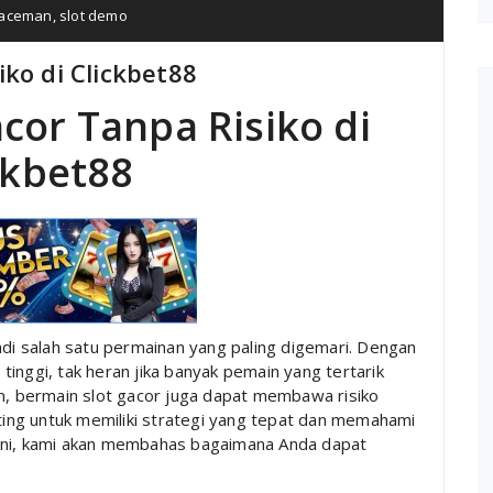
aceman
,
slot demo
ko di Clickbet88
cor Tanpa Risiko di
ckbet88
adi salah satu permainan yang paling digemari. Dengan
inggi, tak heran jika banyak pemain yang tertarik
 bermain slot gacor juga dapat membawa risiko
nting untuk memiliki strategi yang tepat dan memahami
sini, kami akan membahas bagaimana Anda dapat