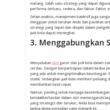
matang. Salah satu strategi yang dapat diguna
performa terbaru, cedera, dan faktor-faktor e
Selain analisis, manajemen bankroll juga sanga
mingguan untuk taruhan Anda dan pastikan un
strategi yang tepat dan disiplin dalam penge
judi bola dapat meningkat.
3. Menggabungkan Sl
Menyatukan
slot
gacor dan judi bola dalam sa
cerdas. Dengan berpartisipasi dalam kedua je
yang ada untuk mengoptimalkan keuntungan. S
stabil, sedangkan judi bola memberi peluang 
memberikan hasil cepat.
Namun, penting untuk menjaga keseimbangan a
ketidakberhasilan dalam slot memengaruhi ke
yang strategis dan terukur, Anda bisa mencip
kedua dunia perjudian yang menarik ini.