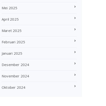
Mei 2025
April 2025
Maret 2025
Februari 2025
Januari 2025
Desember 2024
November 2024
Oktober 2024