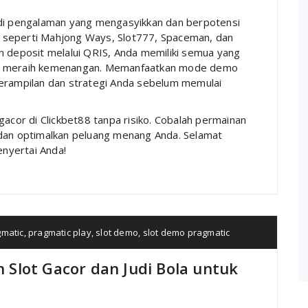
adi pengalaman yang mengasyikkan dan berpotensi
 seperti Mahjong Ways, Slot777, Spaceman, dan
n deposit melalui QRIS, Anda memiliki semua yang
us meraih kemenangan. Memanfaatkan mode demo
terampilan dan strategi Anda sebelum memulai
gacor di Clickbet88 tanpa risiko. Cobalah permainan
 dan optimalkan peluang menang Anda. Selamat
nyertai Anda!
gmatic
,
pragmatic play
,
slot demo
,
slot demo pragmatic
Slot Gacor dan Judi Bola untuk