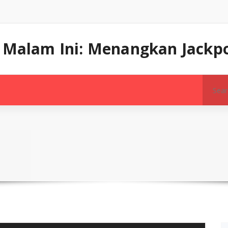
r Malam Ini: Menangkan Jackp
Search
for: