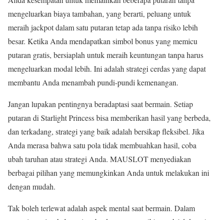
mengeluarkan biaya tambahan, yang berarti, peluang untuk
meraih jackpot dalam satu putaran tetap ada tanpa risiko lebih
besar. Ketika Anda mendapatkan simbol bonus yang memicu
putaran gratis, bersiaplah untuk meraih keuntungan tanpa harus
mengeluarkan modal lebih. Ini adalah strategi cerdas yang dapat
membantu Anda menambah pundi-pundi kemenangan.
Jangan lupakan pentingnya beradaptasi saat bermain. Setiap
putaran di Starlight Princess bisa memberikan hasil yang berbeda,
dan terkadang, strategi yang baik adalah bersikap fleksibel. Jika
Anda merasa bahwa satu pola tidak membuahkan hasil, coba
ubah taruhan atau strategi Anda. MAUSLOT menyediakan
berbagai pilihan yang memungkinkan Anda untuk melakukan ini
dengan mudah.
Tak boleh terlewat adalah aspek mental saat bermain. Dalam