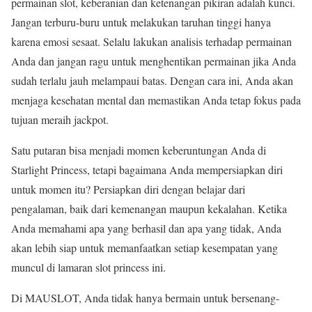
permainan slot, keberanian dan ketenangan pikiran adalah kunci.
Jangan terburu-buru untuk melakukan taruhan tinggi hanya
karena emosi sesaat. Selalu lakukan analisis terhadap permainan
Anda dan jangan ragu untuk menghentikan permainan jika Anda
sudah terlalu jauh melampaui batas. Dengan cara ini, Anda akan
menjaga kesehatan mental dan memastikan Anda tetap fokus pada
tujuan meraih jackpot.
Satu putaran bisa menjadi momen keberuntungan Anda di
Starlight Princess, tetapi bagaimana Anda mempersiapkan diri
untuk momen itu? Persiapkan diri dengan belajar dari
pengalaman, baik dari kemenangan maupun kekalahan. Ketika
Anda memahami apa yang berhasil dan apa yang tidak, Anda
akan lebih siap untuk memanfaatkan setiap kesempatan yang
muncul di lamaran slot princess ini.
Di MAUSLOT, Anda tidak hanya bermain untuk bersenang-