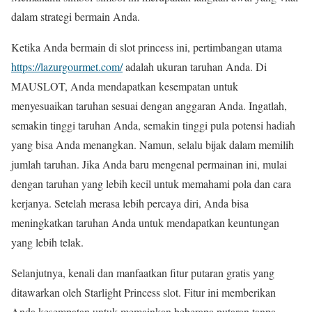
dalam strategi bermain Anda.
Ketika Anda bermain di slot princess ini, pertimbangan utama
https://lazurgourmet.com/
adalah ukuran taruhan Anda. Di
MAUSLOT, Anda mendapatkan kesempatan untuk
menyesuaikan taruhan sesuai dengan anggaran Anda. Ingatlah,
semakin tinggi taruhan Anda, semakin tinggi pula potensi hadiah
yang bisa Anda menangkan. Namun, selalu bijak dalam memilih
jumlah taruhan. Jika Anda baru mengenal permainan ini, mulai
dengan taruhan yang lebih kecil untuk memahami pola dan cara
kerjanya. Setelah merasa lebih percaya diri, Anda bisa
meningkatkan taruhan Anda untuk mendapatkan keuntungan
yang lebih telak.
Selanjutnya, kenali dan manfaatkan fitur putaran gratis yang
ditawarkan oleh Starlight Princess slot. Fitur ini memberikan
Anda kesempatan untuk memainkan beberapa putaran tanpa