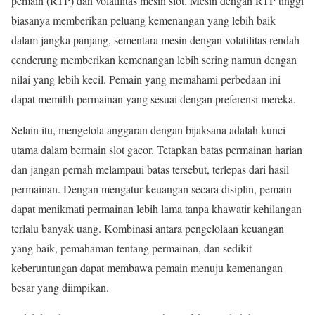
pemain (RTP) dan volatilitas mesin slot. Mesin dengan RTP tinggi
biasanya memberikan peluang kemenangan yang lebih baik
dalam jangka panjang, sementara mesin dengan volatilitas rendah
cenderung memberikan kemenangan lebih sering namun dengan
nilai yang lebih kecil. Pemain yang memahami perbedaan ini
dapat memilih permainan yang sesuai dengan preferensi mereka.
Selain itu, mengelola anggaran dengan bijaksana adalah kunci
utama dalam bermain slot gacor. Tetapkan batas permainan harian
dan jangan pernah melampaui batas tersebut, terlepas dari hasil
permainan. Dengan mengatur keuangan secara disiplin, pemain
dapat menikmati permainan lebih lama tanpa khawatir kehilangan
terlalu banyak uang. Kombinasi antara pengelolaan keuangan
yang baik, pemahaman tentang permainan, dan sedikit
keberuntungan dapat membawa pemain menuju kemenangan
besar yang diimpikan.