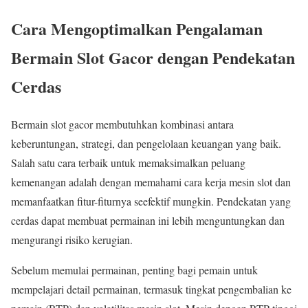
Cara Mengoptimalkan Pengalaman
Bermain Slot Gacor dengan Pendekatan
Cerdas
Bermain slot gacor membutuhkan kombinasi antara
keberuntungan, strategi, dan pengelolaan keuangan yang baik.
Salah satu cara terbaik untuk memaksimalkan peluang
kemenangan adalah dengan memahami cara kerja mesin slot dan
memanfaatkan fitur-fiturnya seefektif mungkin. Pendekatan yang
cerdas dapat membuat permainan ini lebih menguntungkan dan
mengurangi risiko kerugian.
Sebelum memulai permainan, penting bagi pemain untuk
mempelajari detail permainan, termasuk tingkat pengembalian ke