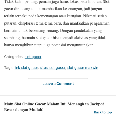
Tidak kalah penting, pemain juga harus fokus pada hiburan. Slot
gacor dirancang untuk memberikan kesenangan, jadi jangan
terlalu terpaku pada kemenangan atau kerugian. Nikmati setiap
putaran, eksplorasi tema-tema baru, dan manfaatkan pengalaman
bermain untuk bersenang-senang. Dengan pendekatan yang
seimbang, bermain slot gacor bisa menjadi aktivitas yang tidak
hanya menghibur tetapi juga potensial menguntungkan.
Categories:
slot gacor
Tags:
link slot gacor
,
situs slot gacor
,
slot gacor maxwin
Leave a Comment
Main Slot Online Gacor Malam Ini: Menangkan Jackpot
Besar dengan Mudah!
Back to top