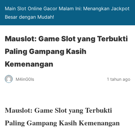
Main Slot Online Gacor Malam Ini: Menangkan Jackpot
Besar dengan Mudah!
Mauslot: Game Slot yang Terbukti
Paling Gampang Kasih
Kemenangan
M4inG0ls
1 tahun ago
Mauslot: Game Slot yang Terbukti
Paling Gampang Kasih Kemenangan