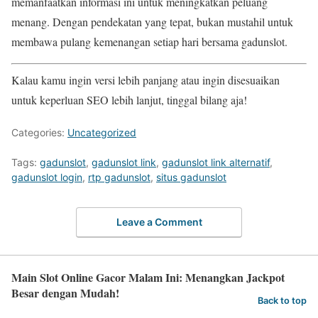
memanfaatkan informasi ini untuk meningkatkan peluang
menang. Dengan pendekatan yang tepat, bukan mustahil untuk
membawa pulang kemenangan setiap hari bersama gadunslot.
Kalau kamu ingin versi lebih panjang atau ingin disesuaikan
untuk keperluan SEO lebih lanjut, tinggal bilang aja!
Categories:
Uncategorized
Tags:
gadunslot
,
gadunslot link
,
gadunslot link alternatif
,
gadunslot login
,
rtp gadunslot
,
situs gadunslot
Leave a Comment
Main Slot Online Gacor Malam Ini: Menangkan Jackpot
Besar dengan Mudah!
Back to top