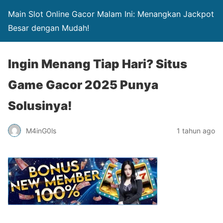
Main Slot Online Gacor Malam Ini: Menangkan Jackpot
Besar dengan Mudah!
Ingin Menang Tiap Hari? Situs
Game Gacor 2025 Punya
Solusinya!
M4inG0ls
1 tahun ago