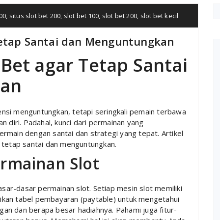
100
,
situs slot bet 200
,
slot bet 100
,
slot bet 200
,
slot bet kecil
Tetap Santai dan Menguntungkan
 Bet agar Tetap Santai
kan
nsi menguntungkan, tetapi seringkali pemain terbawa
 diri. Padahal, kunci dari permainan yang
rmain dengan santai dan strategi yang tepat. Artikel
r tetap santai dan menguntungkan.
rmainan Slot
ar-dasar permainan slot. Setiap mesin slot memiliki
ikan tabel pembayaran (paytable) untuk mengetahui
an dan berapa besar hadiahnya. Pahami juga fitur-