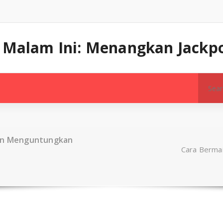
r Malam Ini: Menangkan Jackp
Search
for:
dan Menguntungkan
Cara Bermai