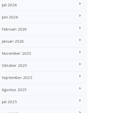
Juli 2026
Juni 2026
Februari 2026
Januari 2026
November 2025
Oktober 2025
September 2025
Agustus 2025
Juli 2025