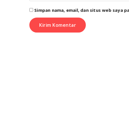
Simpan nama, email, dan situs web saya p