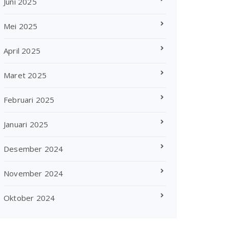
Juni 2025
Mei 2025
April 2025
Maret 2025
Februari 2025
Januari 2025
Desember 2024
November 2024
Oktober 2024